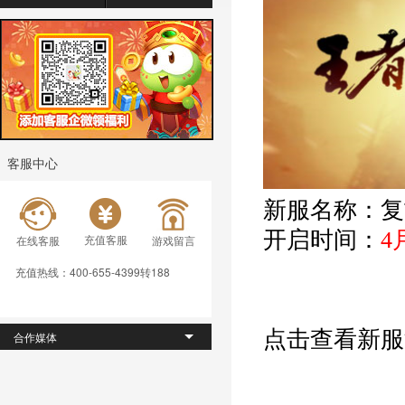
客服中心
新服名称：复
开启时间：
4
充值客服
在线客服
游戏留言
充值热线：400-655-4399转188
点击查看新服
合作媒体