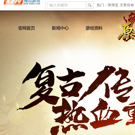
输入关键词
热门：
弹弹堂
天尊传奇