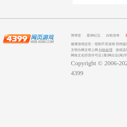
弹弹堂
星神纪元
白蛇传奇
健康游戏忠告：抵制不良游戏 拒绝盗版
文明办网文明上网
纠纷处理
游戏适
网络文化经营许可证:(署)网出证(闽)字
Copyright © 2006-
20
4399