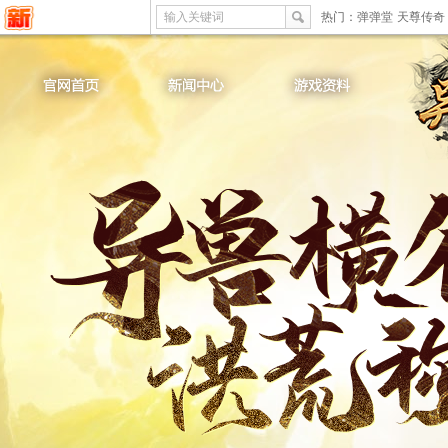
输入关键词
热门：
弹弹堂
天尊传奇