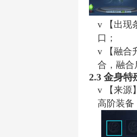
v
【出现
口；
v
【融合
合，融合
2.3
金身特
v
【来源
高阶装备