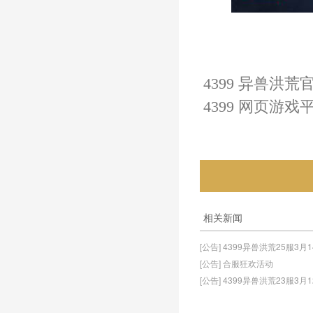
4399 异兽洪荒
4399 网页游戏
相关新闻
[公告] 4399异兽洪荒25服3月
[公告] 合服狂欢活动
[公告] 4399异兽洪荒23服3月