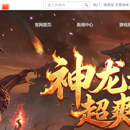
输入关键词
热门：
弹弹堂
天尊传奇