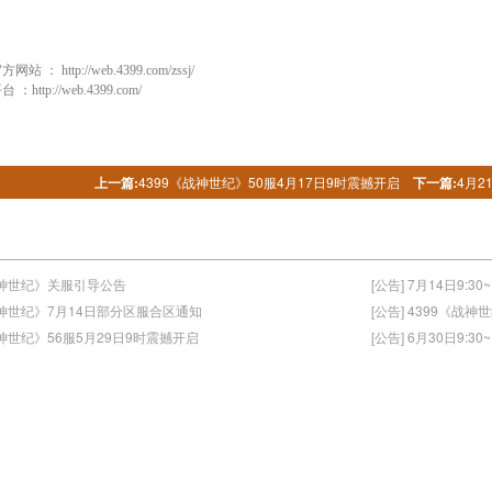
官方网站 ：
http://web.4399.com/zssj/
平台 ：
http://web.4399.com/
上一篇:
4399《战神世纪》50服4月17日9时震撼开启
下一篇:
4月2
《战神世纪》关服引导公告
[公告] 7月14日9:3
《战神世纪》7月14日部分区服合区通知
[公告] 4399《战
《战神世纪》56服5月29日9时震撼开启
[公告] 6月30日9:3