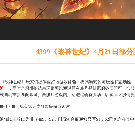
4399《战神世纪》4月21日部
9《战神世纪》玩家们提供更好地游戏体验、提高游戏的可玩性和互动性
通）
，届时合服维护结束玩家可以通过原有账号登陆原服务器即可，合服
统自动重新匹配即可。合服后游戏内活动进程会有变动，以实际区服情况
:30~10:30（视实际进度可能提前或延后）
通知以主服ID为准（如S1+S2，则后续合服通知只写S1，S2已包含在其中