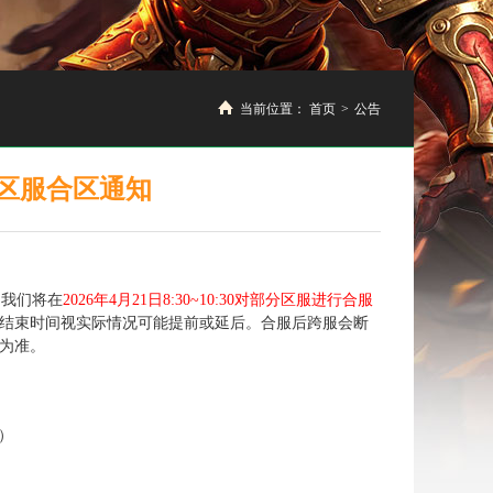
当前位置：
首页
>
公告
分区服合区通知
，我们将在
2026年4月21日8:30~10:30对部分区服进行合服
结束时间视实际情况可能提前或延后。合服后跨服会断
为准。
）