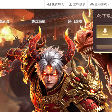
免费加入
立即登录
全部游戏
3秒下载