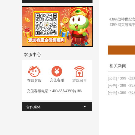
4399 战神世纪
4399 网页游戏
客服中心
相关新闻
[公告] 4399
充值客服
在线客服
游戏留言
[公告] 4399
充值客服电话：400-655-4399转188
[公告] 4399
合作媒体