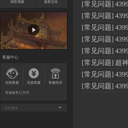
精彩视频
最新活动
[常见问题]
43
[常见问题]
43
[常见问题]
43
[常见问题]
43
[常见问题]
43
客服中心
[常见问题]
超
[常见问题]
43
在线客服
充值客服
客服投诉
[常见问题]
43
客服服务已关闭
合作媒体