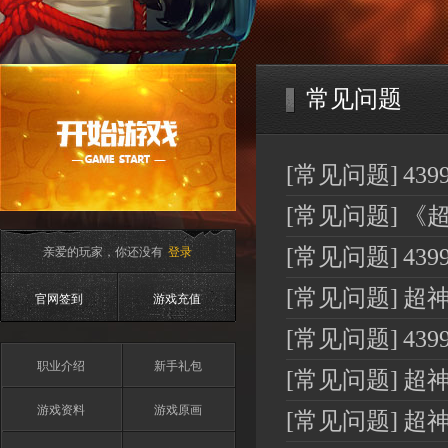
常见问题
[常见问题]
43
[常见问题]
《
亲爱的玩家，你还没有
登录
[常见问题]
43
[常见问题]
超
官网签到
游戏充值
[常见问题]
43
职业介绍
新手礼包
[常见问题]
超神
游戏资料
游戏原画
[常见问题]
超