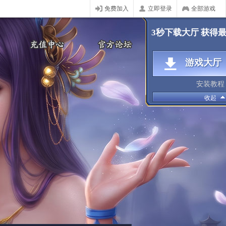
免费加入
立即登录
全部游戏
3秒下载大厅 获得
游戏大厅
安装教程
收起