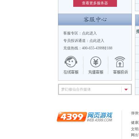
查看更多服务器
客服专区：
点此进入
专员投诉通道：
点此进入
充值热线：400-655-4399转188
梦幻修仙合作媒体
弹弹
健康
文明
网出