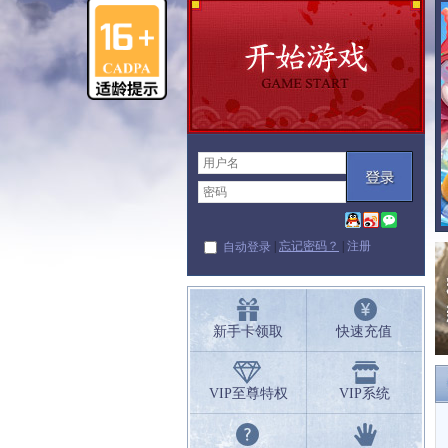
|
忘记密码？
|
注册
自动登录
新手卡领取
快速充值
VIP至尊特权
VIP系统