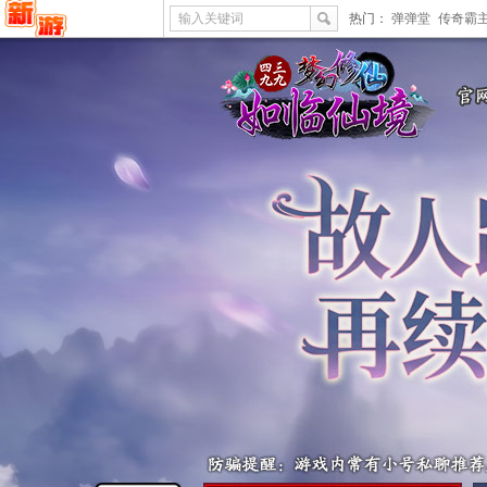
输入关键词
热门：
弹弹堂
传奇霸