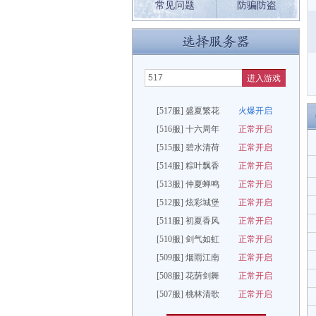
常见问题
防骗防盗
进入游戏
[517服] 盛夏繁花
火爆开启
[516服] 十六周年
正常开启
[515服] 碧水清荷
正常开启
[514服] 粽叶飘香
正常开启
[513服] 仲夏蝉鸣
正常开启
[512服] 炫彩城堡
正常开启
[511服] 初夏香风
正常开启
[510服] 剑气如虹
正常开启
[509服] 烟雨江南
正常开启
[508服] 花荫剑舞
正常开启
[507服] 桃林清歌
正常开启