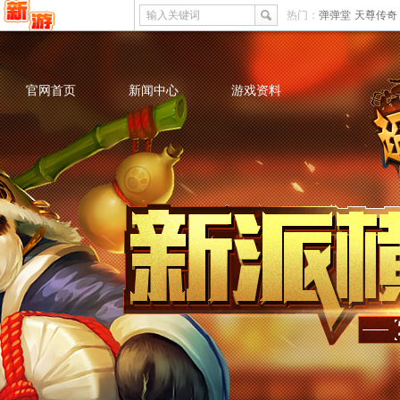
输入关键词
热门：
弹弹堂
天尊传奇
官网首页
新闻中心
游戏资料