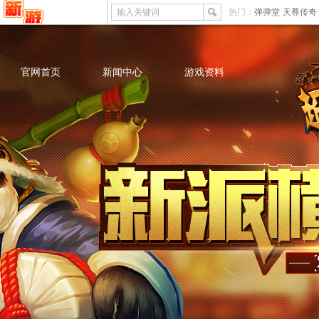
输入关键词
热门：
弹弹堂
天尊传奇
官网首页
新闻中心
游戏资料