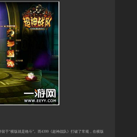
于“横版就是格斗”。而4399《超神战队》打破了常规，在横版