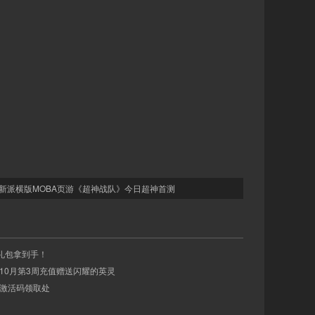
。
73:新派横版MOBA页游《超神战队》今日超神首测
信礼包拿到手！
战队10月第3周充值赠送闪耀的英灵
礼包激活码领取处