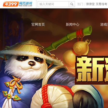
输入关键词
热门：
弹弹堂
天尊传奇
官网首页
新闻中心
游戏