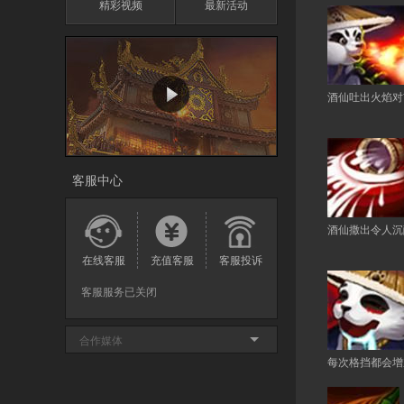
精彩视频
最新活动
酒仙吐出火焰对
客服中心
酒仙撒出令人沉
在线客服
充值客服
客服投诉
客服服务已关闭
合作媒体
每次格挡都会增