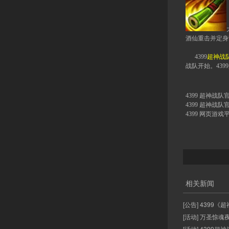
酒仙重击并定身
4399
超神战
战队开始。439
4399 超神战队
4399 超神战队
4399 网页游戏
相关新闻
[公告] 4399
[活动] 万圣惊魂
[活动] 4399