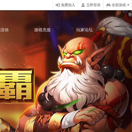
免费加入
立即登录
全部游戏
戏活动
游戏充值
玩家论坛