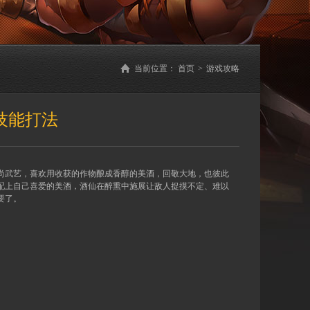
当前位置：
首页
>
游戏攻略
技能打法
尚武艺，喜欢用收获的作物酿成香醇的美酒，回敬大地，也彼此
配上自己喜爱的美酒，酒仙在醉熏中施展让敌人捉摸不定、难以
要了。