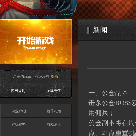
新闻
亲爱的玩家，你还没有
登录
官网签到
游戏充值
一、公会副本
击杀公会BOS
职业介绍
新手礼包
用佣兵；
公会副本将在周一3
游戏资料
游戏原画
点、21点重置