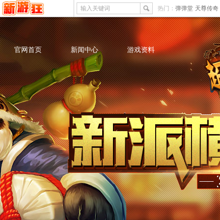
输入关键词
热门：
弹弹堂
天尊传奇
官网首页
新闻中心
游戏资料