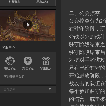
精彩视频
最新活动
二、公会掠夺
公会掠夺分为2
在驻守阶段，玩
夺战以外的战斗
驻守阶段结束之
客服中心
驻守阶段结束后
对抗对手的进攻
只有已经驻守的
在线客服
充值客服
客服投诉
开始进攻阶段，
客服服务已关闭
被攻击的队伍在
合作媒体
每个参加驻守的
的伤害、或击破