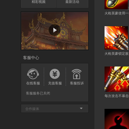
精彩视频
最新活动
火枪英豪使用一
火枪英豪锁定敌
客服中心
在线客服
充值客服
客服投诉
客服服务已关闭
每次攻击不暴击
合作媒体