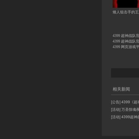
矮人狙击手的王
4399 超神战队
4399 超神战队
4399 网页游戏
相关新闻
[公告] 4399
[活动] 万圣惊魂
[活动] 4399