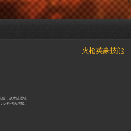
火枪英豪技能
支援：战术望远镜
，远程伤害增加。