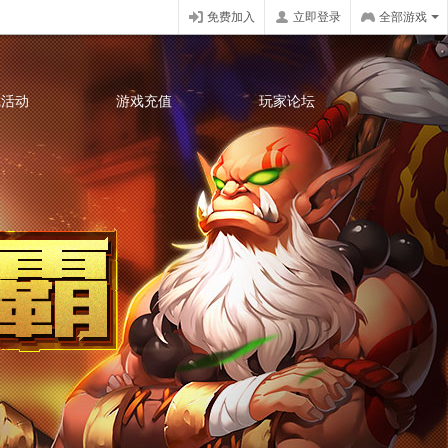
免费加入
立即登录
全部游戏
戏活动
游戏充值
玩家论坛