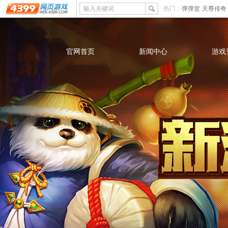
输入关键词
热门：
弹弹堂
天尊传奇
官网首页
新闻中心
游戏