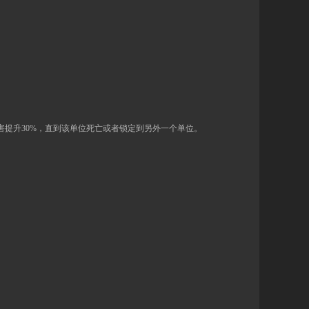
害提升
30%
，直到该单位死亡或者锁定到另外一个单位。