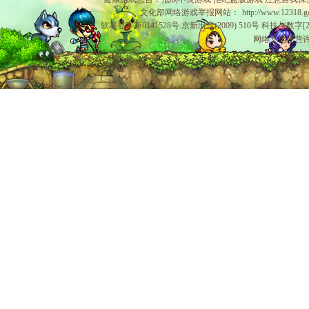
文化部网络游戏举报网站：
http://www.12318.g
软著登字第0141528号 京新出音(2009) 510号 科技与数字[201
网络文化经营许可证
Copyright