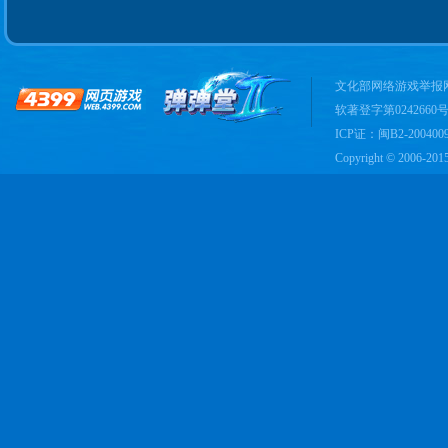
文化部网络游戏举报网站：
软著登字第0242660号 
ICP证：闽B2-200400
Copyright © 2006-201