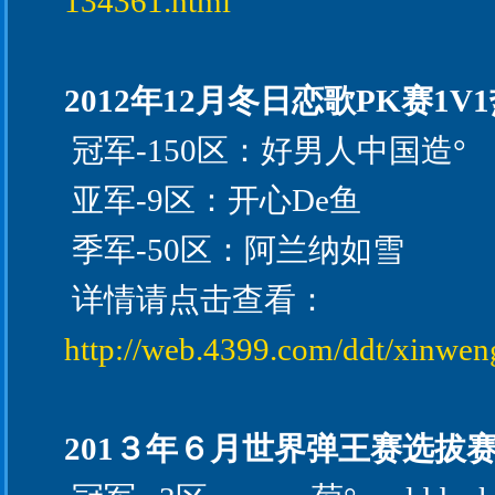
134361.html
2012年12月冬日恋歌PK赛1V
冠军-150区：好男人中国造°
亚军-9区：开心De鱼
季军-50区：阿兰纳如雪
详情请点击查看：
http://web.4399.com/ddt/xinwe
201３年６月世界弹王赛选拔