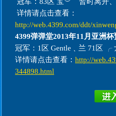
冠军：83区 宝︶￣暂时离开
详情请点击查看：
http://web.4399.com/ddt/xinwe
4399弹弹堂2013年11月亚洲
冠军：1区 Gentle﹑兰 71区
详情请点击查看：
http://web.4
344898.html