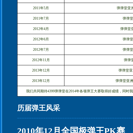
2011年5月
弹弹堂亚
2011年7月
弹弹
2012年4月
弹弹堂
2012年6月
弹弹
2012年7月
弹弹堂
2012年11月
弹弹
2013年12月
弹弹堂亚
2013年12月
弹弹堂亚洲
我们共同期待4399弹弹堂在2014年各项弹王大赛取得好成绩，同
历届弹王风采
2010年12月全国极弹王PK赛