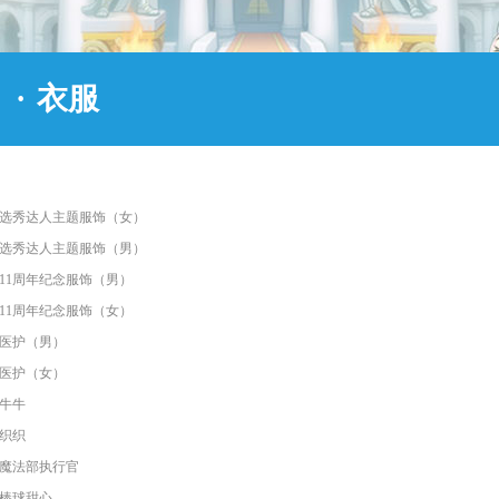
·
衣服
选秀达人主题服饰（女）
选秀达人主题服饰（男）
11周年纪念服饰（男）
11周年纪念服饰（女）
医护（男）
医护（女）
牛牛
织织
魔法部执行官
棒球甜心