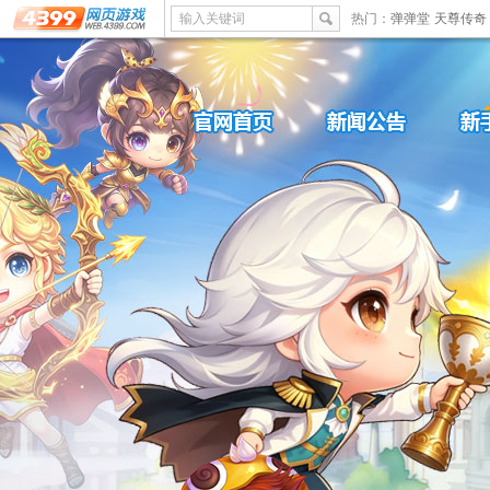
输入关键词
热门：
弹弹堂
天尊传奇