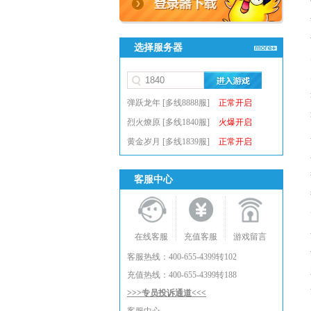
选择服务器
弹跃龙年 [多线8888服]
正常开启
烈火燎原 [多线1840服]
火爆开启
黄金岁月 [多线1839服]
正常开启
客服中心
在线客服
充值客服
游戏留言
客服热线：400-655-4399转102
充值热线：400-655-4399转188
>>>专员投诉通道<<<