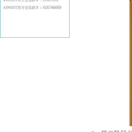
4399DDT官方交流群
：
105811202
③
：
416746669
4399DDT官方交流群