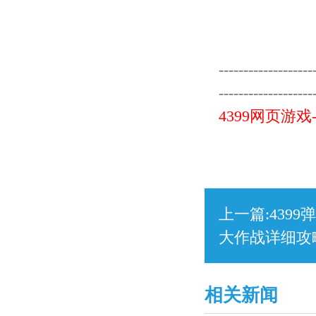
-------------------
-------------------
4399网页游
上一篇:
439
大作战详细攻
相关新闻