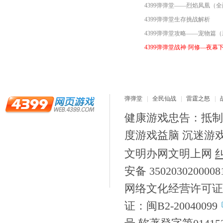
4399弹弹堂——烈焰凤凰（
4399弹弹堂生存挑战解析
4399弹弹堂攻略——宠物篇
4399弹弹堂战神·阿修—夜幕
弹弹堂
全民仙战
雷霆之怒
健康游戏忠告：抵制
度游戏益脑 沉迷游
文明办网文明上网
安备 350203020000
网络文化经营许可证
证：闽B2-20040099