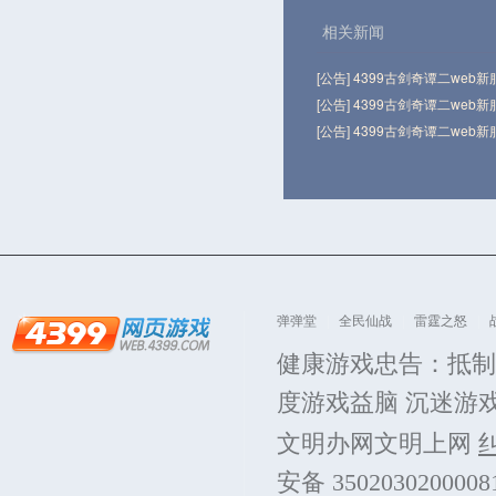
相关新闻
[公告] 4399古剑奇谭二web
[公告] 4399古剑奇谭二web
[公告] 4399古剑奇谭二web
弹弹堂
全民仙战
雷霆之怒
健康游戏忠告：抵制
度游戏益脑 沉迷游
文明办网文明上网
安备 350203020000