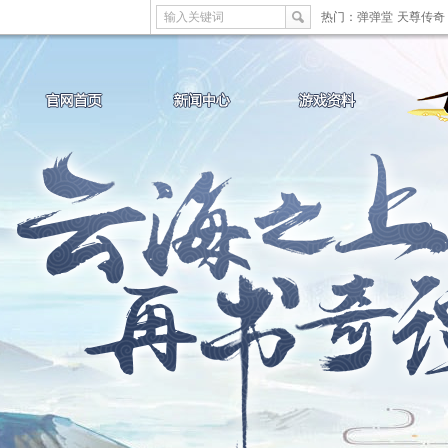
输入关键词
热门：
弹弹堂
天尊传奇