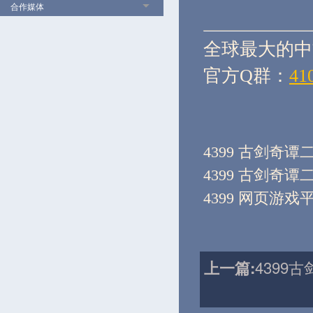
合作媒体
全球最大的中
官方Q群：
41
4399 古剑奇谭
4399 古剑奇谭
4399 网页游戏
4399
上一篇: