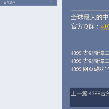
合作媒体
全球最大的中
官方Q群：
41
4399 古剑奇谭
4399 古剑奇谭
4399 网页游戏
4399
上一篇: