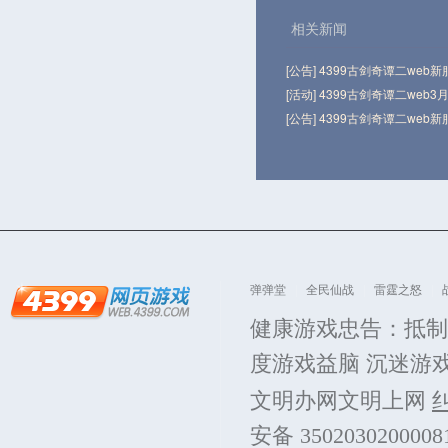
相关新闻
[公告] 4399古剑奇谭二web
[活动] 4399古剑奇谭二web3
[公告] 4399古剑奇谭二web
弹弹堂
全民仙战
雷霆之怒
健康游戏忠告：抵制
度游戏益脑 沉迷游
文明办网文明上网
安备 350203020000