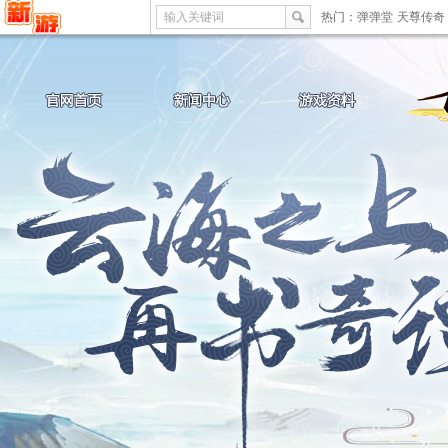
输入关键词
热门：
弹弹堂
天尊传奇