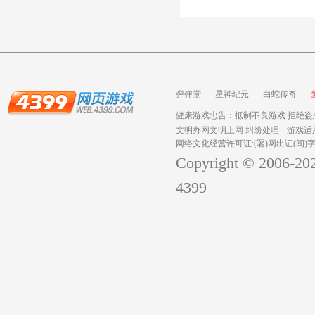
弹弹堂
星神纪元
白蛇传奇
健康游戏忠告：抵制不良游戏 拒绝盗版
文明办网文明上网
纠纷处理
游戏适
网络文化经营许可证:(署)网出证(闽)字
Copyright © 2006-
20
4399