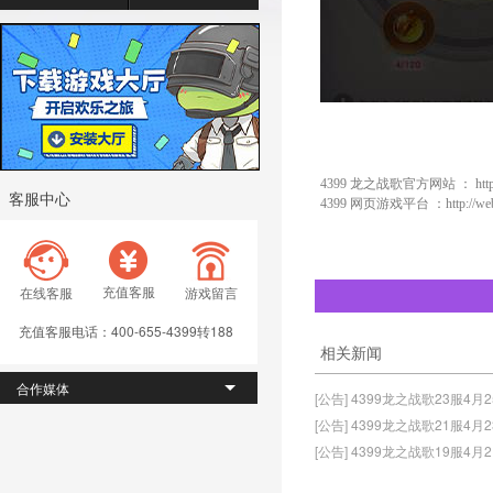
4399 龙之战歌官方网站 ：
htt
客服中心
4399 网页游戏平台 ：
http://w
充值客服
在线客服
游戏留言
充值客服电话：400-655-4399转188
相关新闻
合作媒体
[公告] 4399龙之战歌23服4月
[公告] 4399龙之战歌21服4月
[公告] 4399龙之战歌19服4月