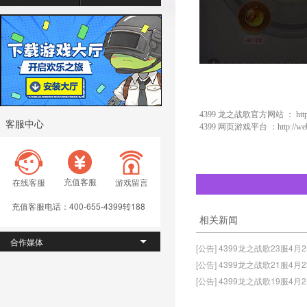
4399 龙之战歌官方网站 ：
htt
客服中心
4399 网页游戏平台 ：
http://w
充值客服
在线客服
游戏留言
充值客服电话：400-655-4399转188
相关新闻
合作媒体
[公告] 4399龙之战歌23服4月
[公告] 4399龙之战歌21服4月
[公告] 4399龙之战歌19服4月