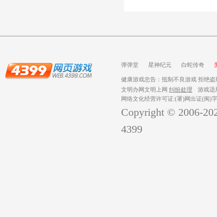
弹弹堂
星神纪元
白蛇传奇
健康游戏忠告：抵制不良游戏 拒绝盗版
文明办网文明上网
纠纷处理
游戏适
网络文化经营许可证:(署)网出证(闽)字
Copyright © 2006-
20
4399