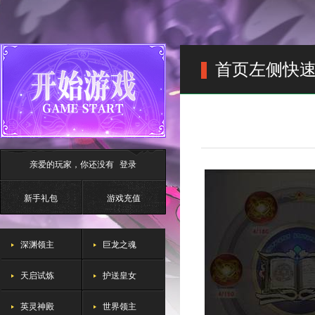
首页左侧快
亲爱的玩家，你还没有
登录
新手礼包
游戏充值
深渊领主
巨龙之魂
天启试炼
护送皇女
英灵神殿
世界领主