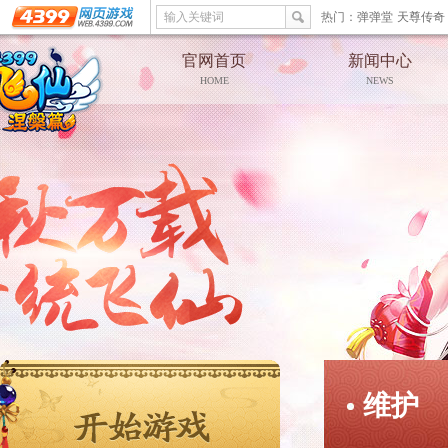
输入关键词
热门：
弹弹堂
天尊传奇
官网首页
新闻中心
HOME
NEWS
维护