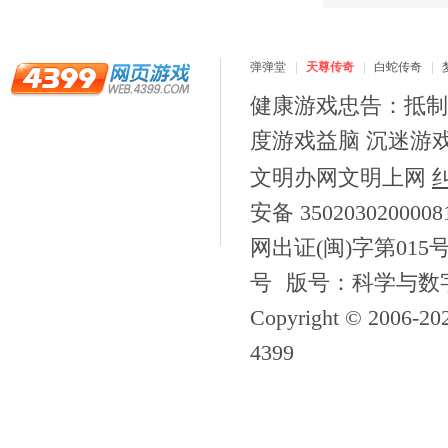
弹弹堂
天尊传奇
白蛇传奇
健康游戏忠告：抵制
度游戏益脑 沉迷游
文明办网文明上网
安备 350203020000
网出证(闽)字第015
号
版号：科学与数字[2
Copyright © 2006-
20
4399