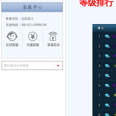
等级排行
客服专区：
点此进入
充值热线：400-655-4399转188
梦幻修仙合作媒体