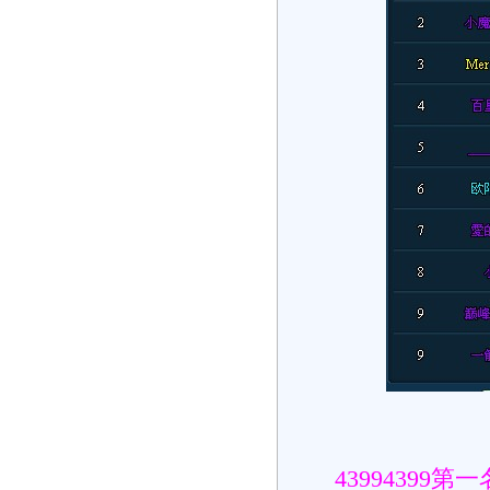
4399439