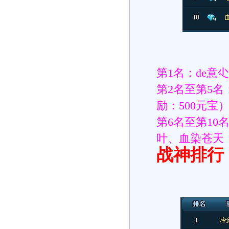
第1名：de意
第2名至第5
励：500元宝
第6名至第1
叶、血染苍天（
战神排行