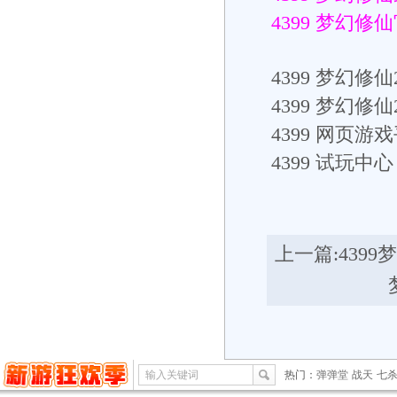
4399 梦幻修
4399
梦幻修仙2
4399
梦幻修仙
4399
网页游戏
4399
试玩中心： h
上一篇:
439
输入关键词
热门：
弹弹堂
战天
七