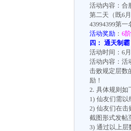
活动内容：合
第二天（既6
4399439
活动奖励
：
6
四：
通天制霸
活动时间：6月23
活动内容：活
击败规定层数
励！
2. 具体规则如
1) 仙友们需
2) 仙友们在击
截图形式发帖
3) 通过以上