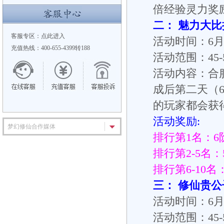
倍经验灵力奖
二： 魅力大比
客服专区：
点此进入
活动时间：6月2
充值热线：400-655-4399转188
活动范围：45-
活动内容：合
成后第二天（6
的玩家都会获
活动奖励:
梦幻修仙合作媒体
排行第1名：6
排行第2-5名
排行第6-10名
三： 修仙贵公
活动时间：6月2
活动范围：45-