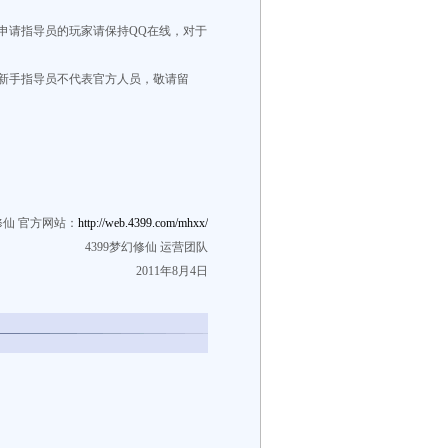
申请指导员的玩家请保持QQ在线，对于
新手指导员不代表官方人员，敬请留
幻修仙 官方网站：
http://web.4399.com/mhxx/
4399梦幻修仙 运营团队
2011年8月4日