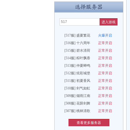
进入游戏
[517服] 盛夏繁花
火爆开启
[516服] 十六周年
正常开启
[515服] 碧水清荷
正常开启
[514服] 粽叶飘香
正常开启
[513服] 仲夏蝉鸣
正常开启
[512服] 炫彩城堡
正常开启
[511服] 初夏香风
正常开启
[510服] 剑气如虹
正常开启
[509服] 烟雨江南
正常开启
[508服] 花荫剑舞
正常开启
[507服] 桃林清歌
正常开启
查看更多服务器