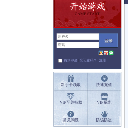
|
忘记密码？
|
注册
自动登录
新手卡领取
快速充值
VIP至尊特权
VIP系统
常见问题
防骗防盗