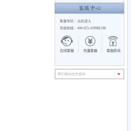
客服专区：
点此进入
充值热线：400-655-4399转188
梦幻修仙合作媒体