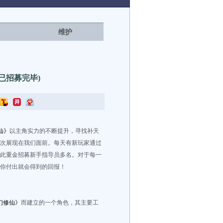
维护
(已招募完毕)
仙》
以主角实力的不断提升，寻找补天
次展现在我们面前。每天有新玩家通过
特此重金招募新手指导员多名。对于每一
你付出就会得到的回报！
梦幻修仙》
而建立的一个角色，其主要工