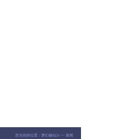
您当前的位置：
梦幻修仙2s
>>
新闻