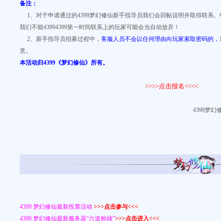
备注：
1、对于申请通过的4399梦幻修仙新手指导员我们会回帖说明并取得联系。
我们不能43994399第一时间联系上的玩家可能会当自动放弃！
2、新手指导员招募过程中，
客服人员不会以任何理由向玩家索取密码的，
意。
本活动归4399《梦幻修仙》所有。
>>>>点击
报名<<<<
4399梦
4399 梦幻修仙最新投票活动
>>>点击参与<<<
4399 梦幻修仙最新服务器
“
六道称雄”
>>>点击进入<<<