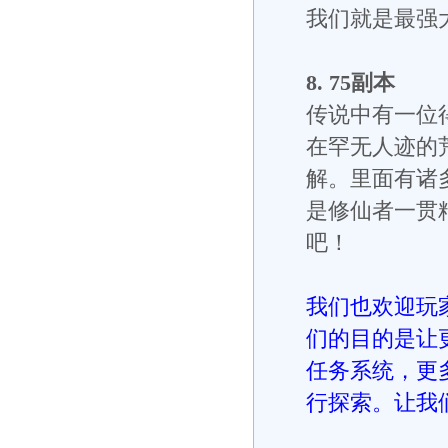
我们就是最强
8. 75副本
传说中有一位
在罕无人迹的
解。里面有诸
是修仙者一贯
吧！
我们也欢迎玩
们的目的是让
任务系统，更
行探索。让我