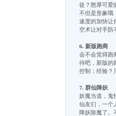
徒？憨厚可爱
不但是形象哦，
速度的加快让
空术让对手防
6. 新版跑商
会不会觉得跑
待吧，新版的
控制；经验？
7. 群仙降妖
妖魔当道，鬼
仙友们，一个
降妖除魔了。