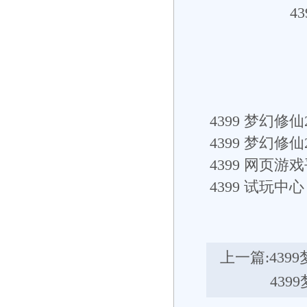
4
4399
梦幻修仙2
4399
梦幻修仙
4399
网页游戏
4399
试玩中心： h
上一篇:
439
43