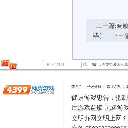
上一篇:
高薪
毕）
下一篇
输入关键词
热门：
弹弹堂
战天
七
弹弹堂
全民仙战
雷霆之怒
健康游戏忠告：抵制
度游戏益脑 沉迷游
文明办网文明上网