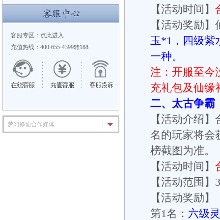
【活动时间】
【活动奖励】
客服专区：
点此进入
玉*1，四级紫
充值热线：400-655-4399转188
一种。
注：开服至今
充礼包及仙缘
二、太古争霸
【活动介绍】合
梦幻修仙合作媒体
名的玩家将会获
榜截图为准。
【活动时间】
【活动范围】37
【活动奖励】
第1名：
六级灵