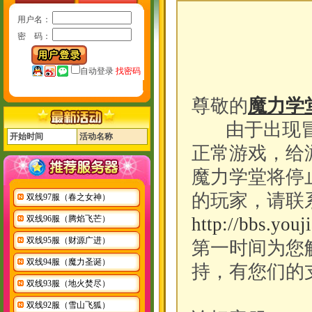
用户名：
密 码：
自动登录
找密码
尊敬的
魔力学
由于出现冒
开始时间
活动名称
正常游戏，给
魔力学堂将停
的玩家，请联
双线97服（春之女神）
http://bbs.youj
双线96服（腾焰飞芒）
双线95服（财源广进）
第一时间为您
双线94服（魔力圣诞）
持，有您们的
双线93服（地火焚尽）
双线92服（雪山飞狐）