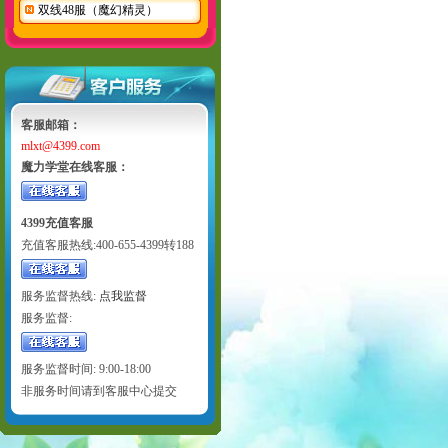
双线48服（魔幻精灵）
客服邮箱：
mlxt@4399.com
魔力学堂在线客服：
4399充值客服
充值客服热线:
400-655-4399转188
服务监督热线:
点我监督
服务监督:
服务监督时间: 9:00-18:00
非服务时间请到客服中心提交