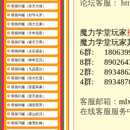
论坛客服：
ht
双线91服（东方大侠）
双线90服（封号斗罗）
双线89服（四大元素）
魔力学堂玩家
双线88服（天外流星）
魔力学堂玩
双线87服（诸天万界）
6群: 180
双线86服（点石成金）
8群: 890
双线85服（神奇宝贝）
双线84服（九品莲台）
2群: 893
双线83服（浴火红莲）
4群: 89348
双线82服（雷霆风暴）
双线81服（逆天改命）
客服邮箱：
ml
双线80服（满堂荷芳）
在线客服服务
双线79服（梁山好汉）
双线78服（傲雪红梅）