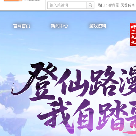
输入关键词
热门：
弹弹堂
天尊传奇