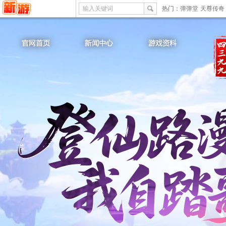
输入关键词
热门：
弹弹堂
天尊传奇