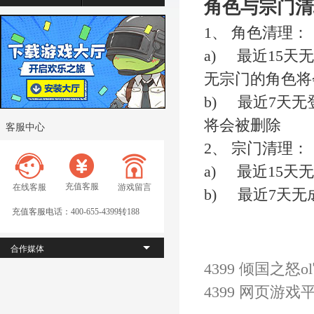
角色与宗门清
1、 角色清理：
a) 最近15
无宗门的角色将
b) 最近7天
将会被删除
客服中心
2、 宗门清理：
a) 最近15
充值客服
在线客服
游戏留言
b) 最近7天
充值客服电话：400-655-4399转188
合作媒体
4399 倾国之怒
4399 网页游戏