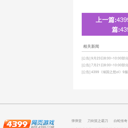
43
上一篇:
4
篇:
相关新闻
[公告] 9月23日8:00~10:0
[公告] 7月21日8:00~10:0
[公告] 4399《倾国之怒ol》
弹弹堂
刀剑笑之霸刀
白蛇传奇
龙之战歌