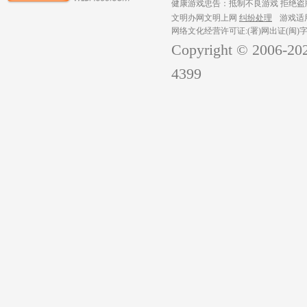
健康游戏忠告：抵制不良游戏 拒绝盗版
文明办网文明上网
纠纷处理
游戏适
网络文化经营许可证:(署)网出证(闽)字
Copyright © 2006-
20
4399