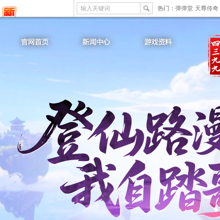
输入关键词
热门：
弹弹堂
天尊传奇