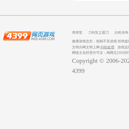
弹弹堂
刀剑笑之霸刀
白蛇传奇
龙之战歌
健康游戏忠告：抵制不良游戏 拒绝盗版
文明办网文明上网
纠纷处理
游戏适
网络文化经营许可证：闽网文[2018]959
Copyright © 2006-
20
4399