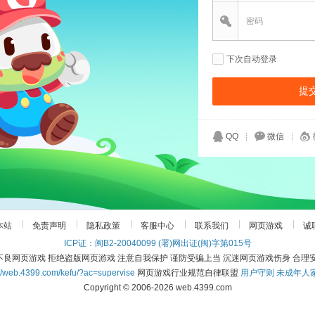
密码
下次自动登录
QQ
微信
本站
免责声明
隐私政策
客服中心
联系我们
网页游戏
诚
ICP证：闽B2-20040099
(署)网出证(闽)字第015号
良网页游戏 拒绝盗版网页游戏 注意自我保护 谨防受骗上当 沉迷网页游戏伤身 合理
://web.4399.com/kefu/?ac=supervise
网页游戏行业规范自律联盟
用户守则
未成年人
Copyright © 2006-2026 web.4399.com