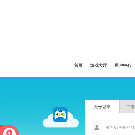
首页
游戏大厅
用户中心
账号登录
二维
用户名 / 手机号 / 