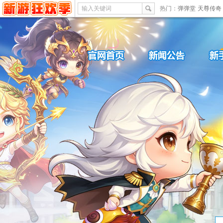
输入关键词
热门：
弹弹堂
天尊传奇