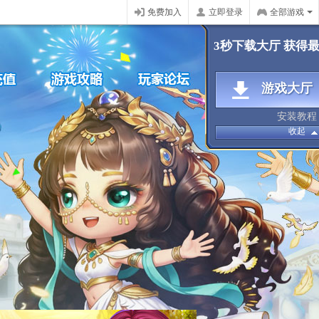
免费加入
立即登录
全部游戏
3秒下载大厅 获得
游戏大厅
安装教程
收起