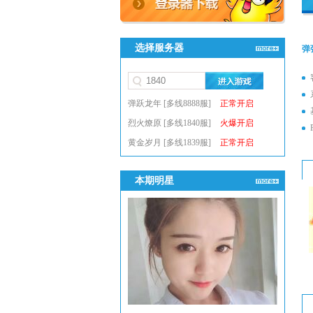
选择服务器
弹
弹跃龙年 [多线8888服]
正常开启
烈火燎原 [多线1840服]
火爆开启
黄金岁月 [多线1839服]
正常开启
本期明星