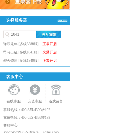
选择服务器
弹跃龙年 [多线8888服]
正常开启
司马出征 [多线1841服]
火爆开启
烈火燎原 [多线1840服]
正常开启
客服中心
在线客服
充值客服
游戏留言
客服热线：400-655-4399转102
充值热线：400-655-4399转188
客服中心
①