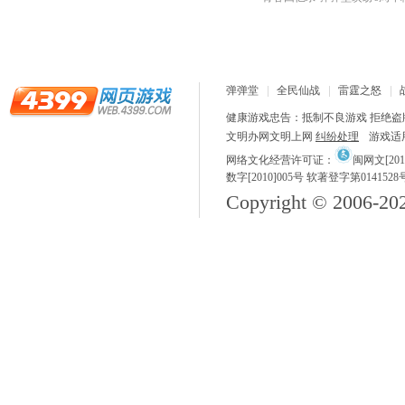
弹弹堂
全民仙战
雷霆之怒
健康游戏忠告：抵制不良游戏 拒绝盗版
文明办网文明上网
纠纷处理
游戏适
网络文化经营许可证：
闽网文[2018
数字[2010]005号 软著登字第0141528
Copyright © 2006-
20