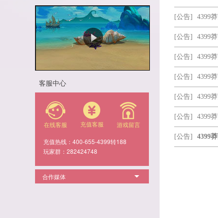
[公告]
4399
[公告]
4399
[公告]
4399
[公告]
4399
客服中心
[公告]
4399
[公告]
4399
充值客服
在线客服
游戏留言
[公告]
4399
充值热线：400-655-4399转188
玩家群：282424748
合作媒体