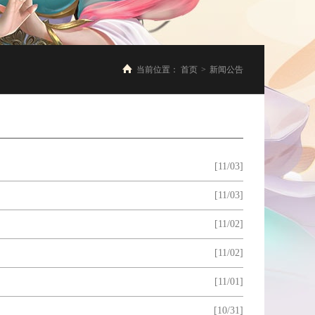
当前位置：
首页
>
新闻公告
[11/03]
[11/03]
[11/02]
[11/02]
[11/01]
[10/31]