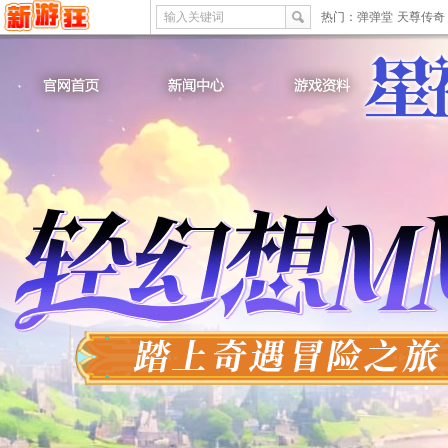
输入关键词
热门：
弹弹堂
天尊传奇