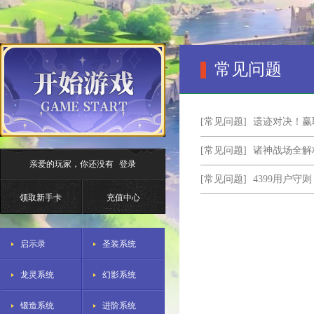
常见问题
[常见问题]
遗迹对决！赢
[常见问题]
诸神战场全解
亲爱的玩家，你还没有
登录
[常见问题]
4399用户守则
领取新手卡
充值中心
启示录
圣装系统
龙灵系统
幻影系统
锻造系统
进阶系统