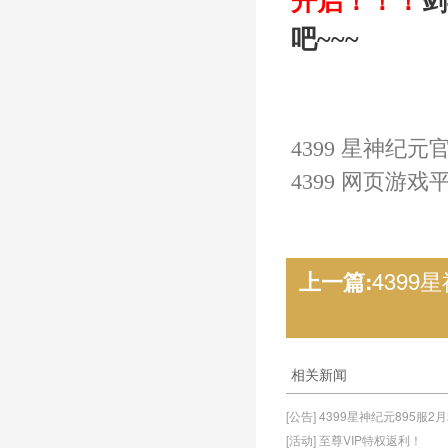
开启
！！！
剑
吧~~~
4399 星神纪元
4399 网页游戏
4399
上一篇:
相关新闻
[公告] 4399星神纪元895服2
[活动] 至尊VIP特权返利！