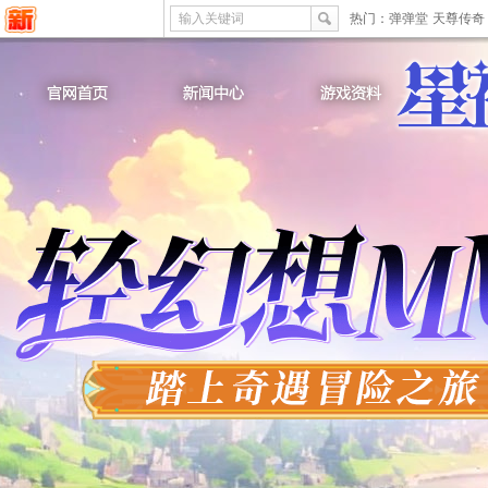
输入关键词
热门：
弹弹堂
天尊传奇