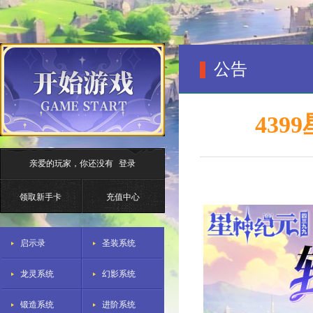
公告
439
亲爱的玩家，你还没有
登录
领取新手卡
充值中心
启示录
圣装系统
龙灵系统
幻影系统
锻造系统
进阶系统