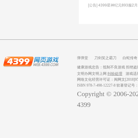
[公告] 4399星神纪元893服2
弹弹堂
刀剑笑之霸刀
白蛇传奇
龙之战歌
健康游戏忠告：抵制不良游戏 拒绝盗版
文明办网文明上网
纠纷处理
游戏适
网络文化经营许可证：闽网文[2018]959
ISBN 978-7-498-12227-8 软著登记号
Copyright © 2006-
20
4399