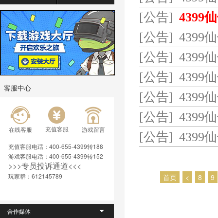
[公告]
439
[公告]
4399
[公告]
4399
[公告]
4399
客服中心
[公告]
4399
[公告]
4399
充值客服
在线客服
游戏留言
[公告]
4399
充值客服电话：400-655-4399转188
游戏客服电话：400-655-4399转152
>>>专员投诉通道<<< 
玩家群：612145789
首页
<
8
9
合作媒体