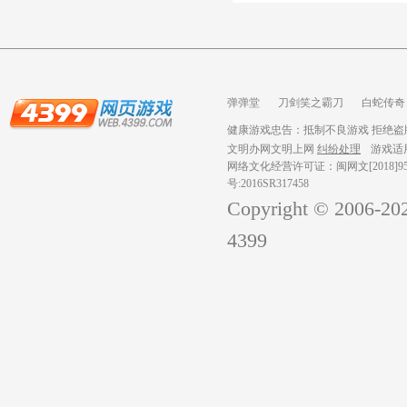
弹弹堂
刀剑笑之霸刀
白蛇传奇
龙之战歌
健康游戏忠告：抵制不良游戏 拒绝盗版
文明办网文明上网
纠纷处理
游戏适
网络文化经营许可证：闽网文[2018]959
号:2016SR317458
Copyright © 2006-
20
4399