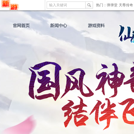
输入关键词
热门：
弹弹堂
天尊传奇