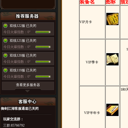
装备名
图标
描
VIP
月卡
双线122服 已关闭
今日火爆指数：0°
双线121服 已关闭
今日火爆指数：0°
1
双线120服 已关闭
今日火爆指数：0°
VIP
季卡
双线119服 已关闭
今日火爆指数：0°
查看更多服务器
180
御剑江湖
客服通道已关闭
VIP
半年卡
玩家交流群：
三群:85766792