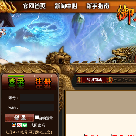
道具商城
账号：
密码：
自动登录
找回密码?
注册4399账号(网页游戏之父)