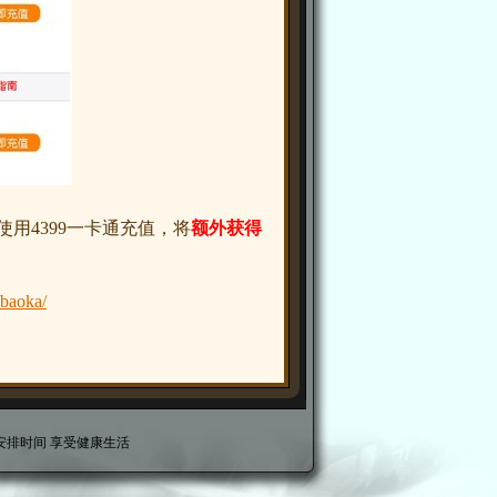
使用4399一卡通充值，将
额外获得
ibaoka/
安排时间 享受健康生活