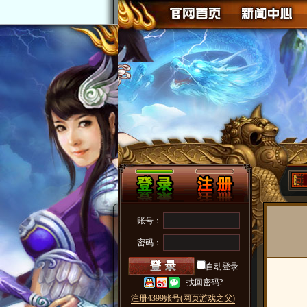
账号：
密码：
自动登录
找回密码?
注册4399账号(网页游戏之父)