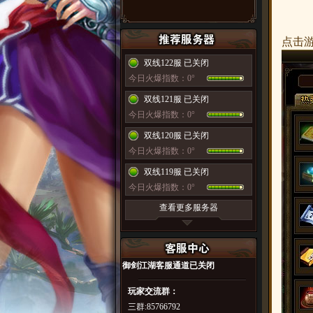
点击
双线122服 已关闭
今日火爆指数：0°
双线121服 已关闭
今日火爆指数：0°
双线120服 已关闭
今日火爆指数：0°
双线119服 已关闭
今日火爆指数：0°
查看更多服务器
御剑江湖
客服通道已关闭
玩家交流群：
三群:85766792