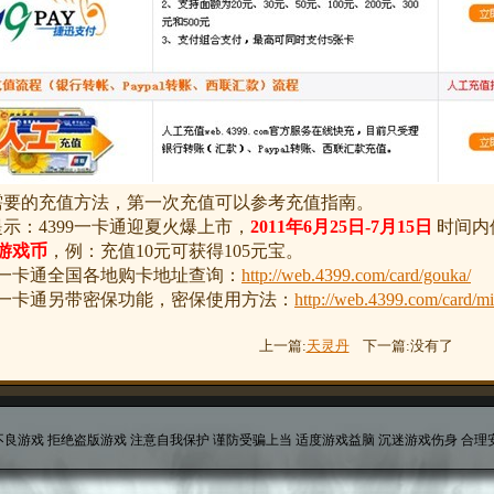
需要的充值方法，第一次充值可以参考充值指南。
示：4399一卡通迎夏火爆上市，
2011年6月25日-7月15日
时间内
游戏币
，例：充值10元可获得105元宝。
9一卡通全国各地购卡地址查询：
http://web.4399.com/card/gouka/
9一卡通另带密保功能，密保使用方法：
http://web.4399.com/card/m
上一篇:
天灵丹
下一篇:没有了
良游戏 拒绝盗版游戏 注意自我保护 谨防受骗上当 适度游戏益脑 沉迷游戏伤身 合理