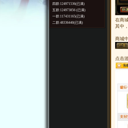
四群:124971536(已满)
五群:124973856 (已满)
一群:117431165(已满)
在商
二群:48336440(已满)
其中
商城
点击