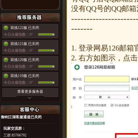
没有QQ号的QQ邮
---------------------
-------
双线122服 已关闭
今日火爆指数：0°
双线121服 已关闭
1. 登录网易
126
邮箱
今日火爆指数：0°
2. 右方如图示，点
双线120服 已关闭
今日火爆指数：0°
双线119服 已关闭
今日火爆指数：0°
查看更多服务器
御剑江湖
客服通道已关闭
玩家交流群：
三群:85766792