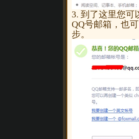
3. 到了这里您
QQ号邮箱，也
步。