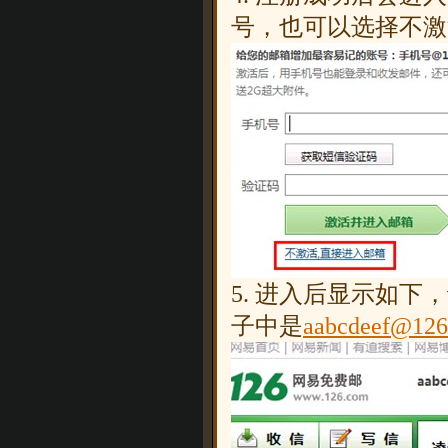
号，也可以选择不激
5. 进入后显示如
子中是
aabcdeef@126