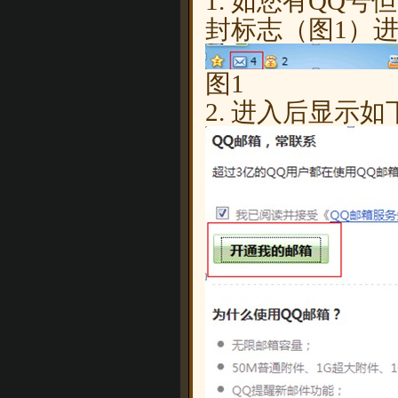
1. 如您有QQ
封标志（图1）
图1
2. 进入后显示