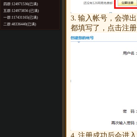
四群:124971536(已满)
五群:124973856 (已满)
3. 输入帐号，会弹
一群:117431165(已满)
二群:48336440(已满)
都填写了，点击注册
4. 注册成功后会