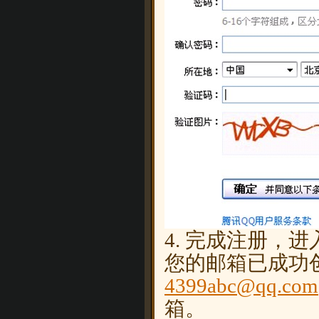
4. 完成注册，
您的邮箱已成功
4399abc@qq.com
箱。