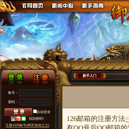
新手入门
账号：
密码：
自动登录
126邮箱的注册方法
找回密码?
注册4399账号(网页游戏之父)
有QQ号后QQ邮箱