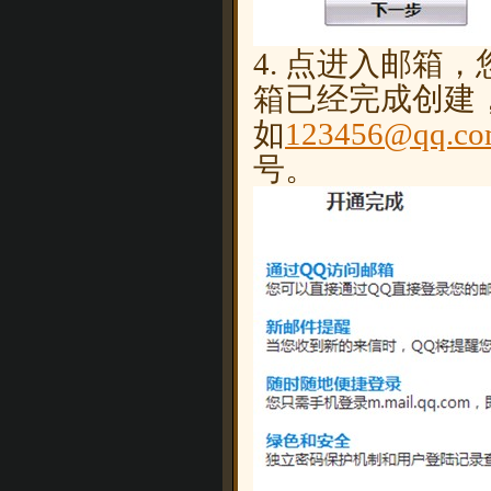
4. 点进入邮箱
箱已经完成创建，
如
123456@qq.c
号。