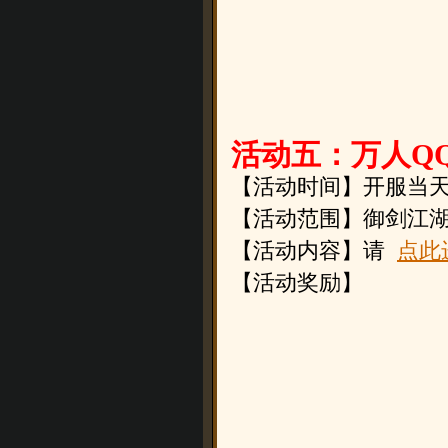
活动五：万人Q
【活动时间】
开服当天
【活动范围】御剑江
【活动内容】请
点此
【活动奖励】