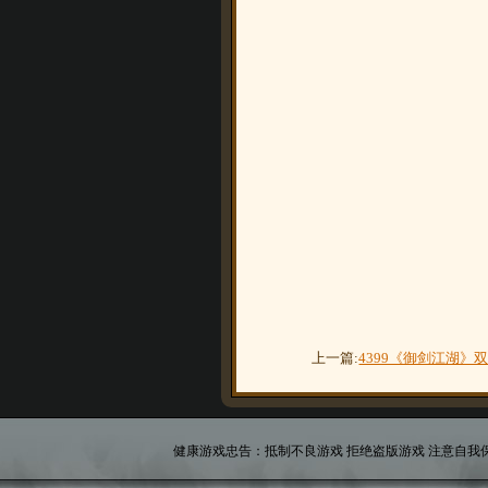
上一篇:
4399《御剑江湖》双
健康游戏忠告：抵制不良游戏 拒绝盗版游戏 注意自我保