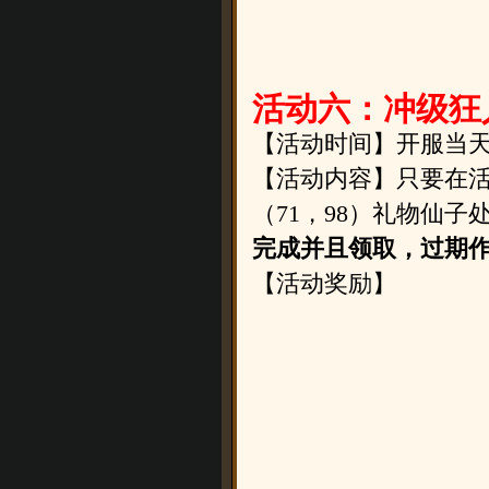
活动六：冲级狂
【活动时间】
开服当天
【活动内容】只要在活
（71，98）礼物仙
完成并且领取，过期
【活动奖励】