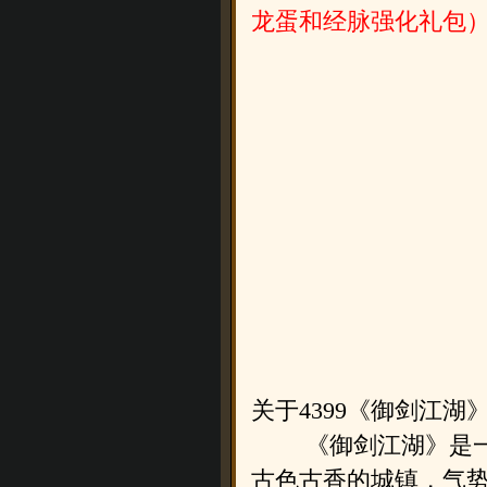
龙蛋和经脉强化礼包
关于4399《御剑江湖
《御剑江湖》是一款
古色古香的城镇，气