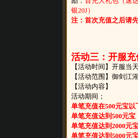
励：
首充大礼包（速达灵
银20J
）
注：首次充值之后请
活动三：开服充
【活动时间】开服当天
【活动范围】御剑江
【活动内容】
活动期间；
单笔充值在500元宝
单笔充值达到500元宝
单笔充值达到2000元
单笔充值达到5000元