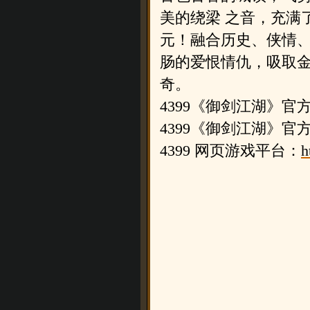
美的绕梁 之音，充满
元！融合历史、侠情
肠的爱恨情仇，吸取金
奇。
4399《御剑江湖》官
4399《御剑江湖》官
4399 网页游戏平台：
h