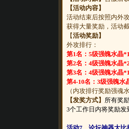
【活动内容】
活动结束后按照内外攻
获得大量奖励，活动
【
活动奖励】
外攻排行：
第1名：5级强魄水晶*
第2名：4级强魄水晶*
第3名：4级强魄水晶*
第4-10名：3级强魄水晶
（内攻排行奖励强魂
【发奖方式】
所有奖励
3个工作日内将奖励发
活动7、论坛神器大比