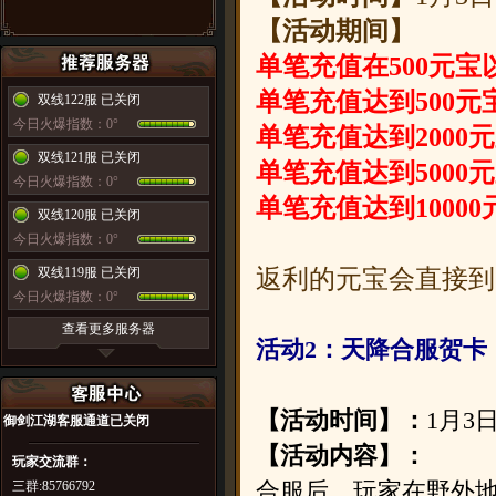
【活动期间】
单笔充值在500元宝
单笔充值达到500元
双线122服 已关闭
今日火爆指数：0°
单笔充值达到2000
双线121服 已关闭
单笔充值达到5000
今日火爆指数：0°
单笔充值达到1000
双线120服 已关闭
今日火爆指数：0°
双线119服 已关闭
返利的元宝会直接到
今日火爆指数：0°
查看更多服务器
活动2：天降合服贺卡
【活动时间】：
1月3
御剑江湖
客服通道已关闭
【活动内容】：
玩家交流群：
合服后，玩家在野外地图
三群:85766792