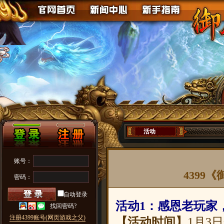
活动
账号：
4399
密码：
自动登录
活动1：感恩老玩家
找回密码?
注册4399账号(网页游戏之父)
【活动时间】
1月3