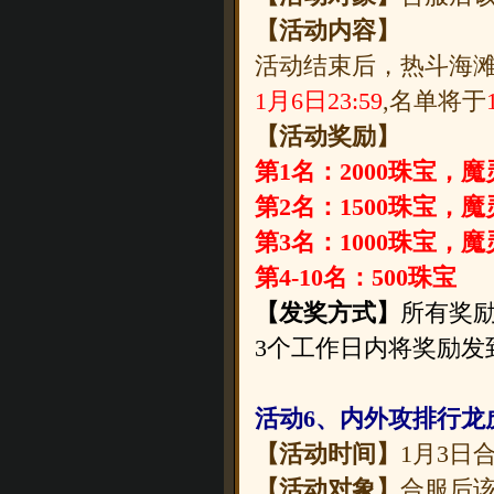
【活动内容】
活动结束后，热斗海滩
1月6日23:59
,名单将于
【活动奖励】
第1名：2000珠宝，魔
第2名：1500珠宝，魔
第3名：1000珠宝，魔灵
第4-10名：500珠宝
【发奖方式】
所有奖励
3个工作日内将奖励发
活动6、内外攻排行龙
【活动时间】
1月3日
【活动对象】
合服后