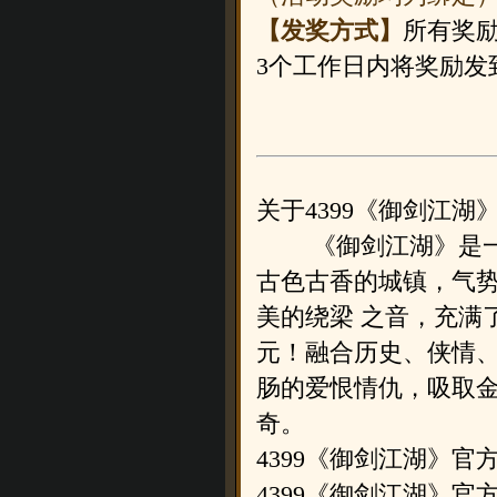
【发奖方式】
所有奖励
3个工作日内将奖励发
关于4399《御剑江湖
《御剑江湖》是一款
古色古香的城镇，气
美的绕梁 之音，充满
元！融合历史、侠情
肠的爱恨情仇，吸取金
奇。
4399《御剑江湖》官
4399《御剑江湖》官