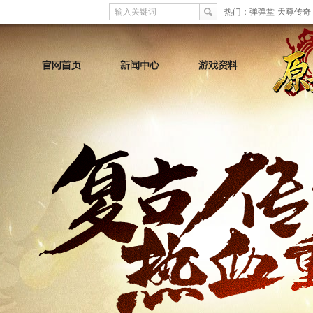
输入关键词
热门：
弹弹堂
天尊传奇