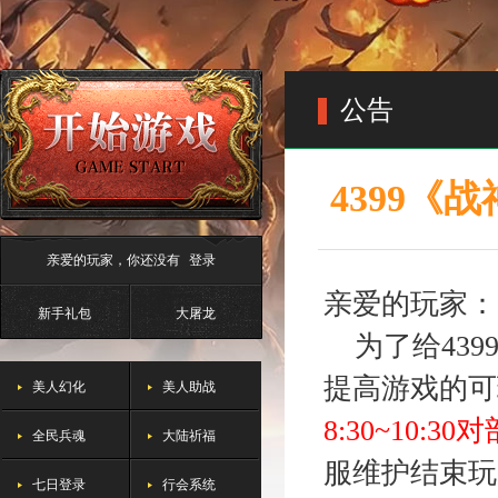
公告
4399《
亲爱的玩家，你还没有
登录
亲爱的玩家：
新手礼包
大屠龙
为了给439
提高游戏的可
美人幻化
美人助战
8:30~10
全民兵魂
大陆祈福
服维护结束玩
七日登录
行会系统