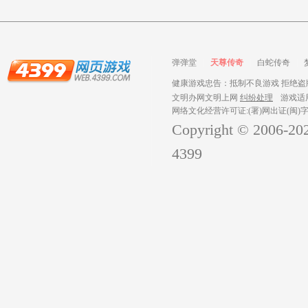
弹弹堂
天尊传奇
白蛇传奇
健康游戏忠告：抵制不良游戏 拒绝盗版
文明办网文明上网
纠纷处理
游戏适
网络文化经营许可证:(署)网出证(闽)字
Copyright © 2006-
20
4399