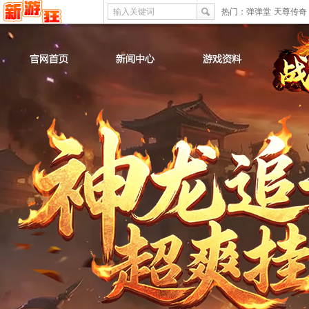
输入关键词
热门：
弹弹堂
天尊传奇