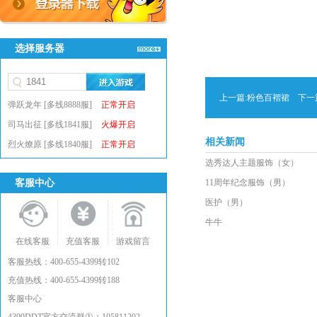
选择服务器
上一篇:
粉色百褶裙
下一篇
弹跃龙年 [多线8888服]
正常开启
司马出征 [多线1841服]
火爆开启
相关新闻
烈火燎原 [多线1840服]
正常开启
选秀达人主题服饰（女）
客服中心
11周年纪念服饰（男）
医护（男）
牛牛
在线客服
充值客服
游戏留言
客服热线：400-655-4399转102
充值热线：400-655-4399转188
客服中心
①