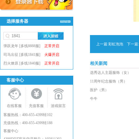
选择服务器
上一篇:
彩虹泡泡
下一篇:
弹跃龙年 [多线8888服]
正常开启
司马出征 [多线1841服]
火爆开启
烈火燎原 [多线1840服]
正常开启
相关新闻
选秀达人主题服饰（女）
客服中心
11周年纪念服饰（男）
医护（男）
牛牛
在线客服
充值客服
游戏留言
客服热线：400-655-4399转102
充值热线：400-655-4399转188
客服中心
①