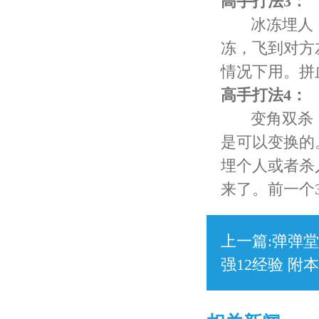
高手打法3：
冰冻埋人，
冻，飞到对方
情况下用。拼
高手打法4：
变角双杀，
是可以变换的。
埋个人或者杀
来了。前一个
上一篇:
弹弹堂
强12经验 附