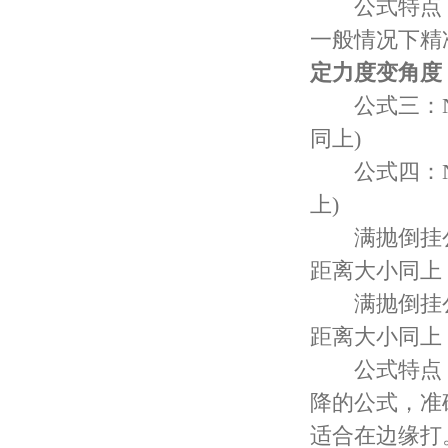
公式特点：适
一般情况下精
定力度变角度
公式三：N=1
同上)
公式四：N=1
上)
满抛倒挂公式五
距离大小同上
满抛倒挂公式六
距离大小同上
公式特点：
降的公式，准
适合在边缘打