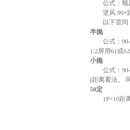
公式：顺风 90
逆风 90+距离
以下雷同 顺
半抛
公式：90-距
1.2屏用61或
小抛
公式：90-距
(距离看法。 
50定
1P=10距离