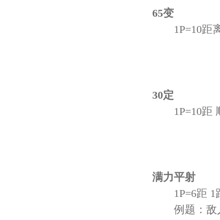
65变
1P=10距离
30定
1P=10距 
满力平射
1P=6距 1
例题：敌人的