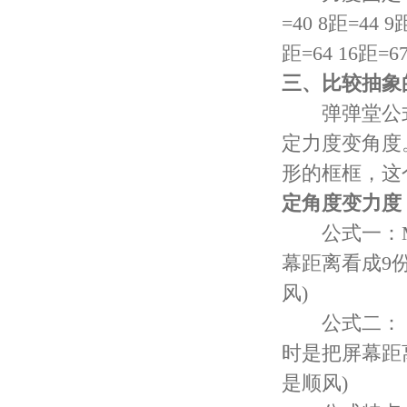
=40 8距=44 9
距=64 16距=67
三、比较抽象
弹弹堂公式
定力度变角度
形的框框，这个
定角度变力度
公式一：M=6
幕距离看成9
风)
公式二： 公式
时是把屏幕距
是顺风)