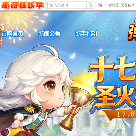
输入关键词
热门：
弹弹堂
天尊传奇