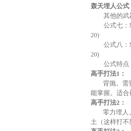
轰天埋人公式
其他的武器
公式七：N=6
20)
公式八：N=6
20)
公式特点：
高手打法1：
背抛。需要
能掌握。适合
高手打法2：
零力埋人。
土（这样打不