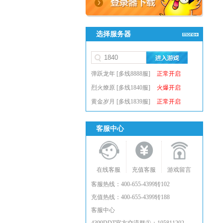
选择服务器
弹跃龙年 [多线8888服]
正常开启
烈火燎原 [多线1840服]
火爆开启
黄金岁月 [多线1839服]
正常开启
客服中心
在线客服
充值客服
游戏留言
客服热线：400-655-4399转102
充值热线：400-655-4399转188
客服中心
①