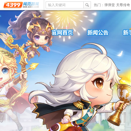
输入关键词
热门：
弹弹堂
天尊传奇