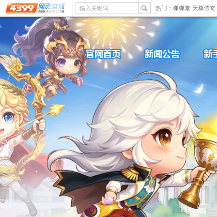
输入关键词
热门：
弹弹堂
天尊传奇