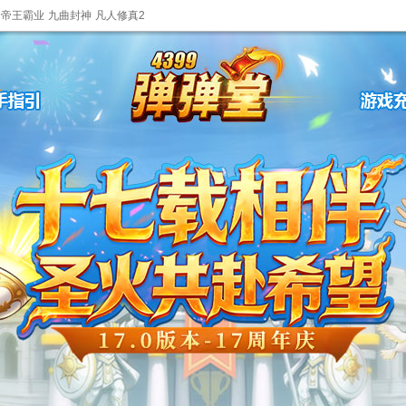
帝王霸业
九曲封神
凡人修真2