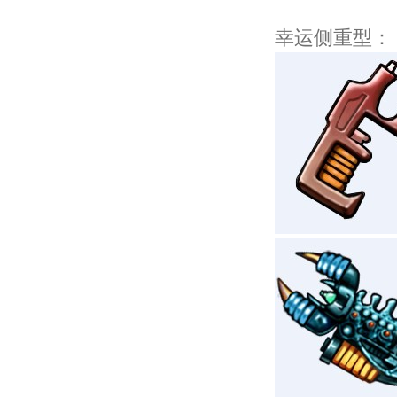
幸运侧重型：