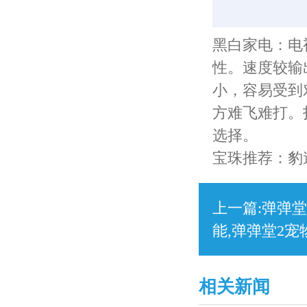
黑白家电：电
性。速度较输
小，容易受到
方难飞难打。
选择。
宝珠推荐：豹
上一篇:
弹弹堂
能,弹弹堂2宠
相关新闻