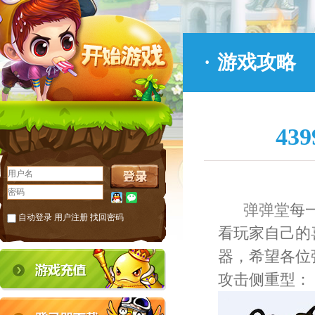
·
游戏攻略
4
弹弹堂
每
自动登录
用户注册
找回密码
看玩家自己的
器，希望各位
攻击侧重型：