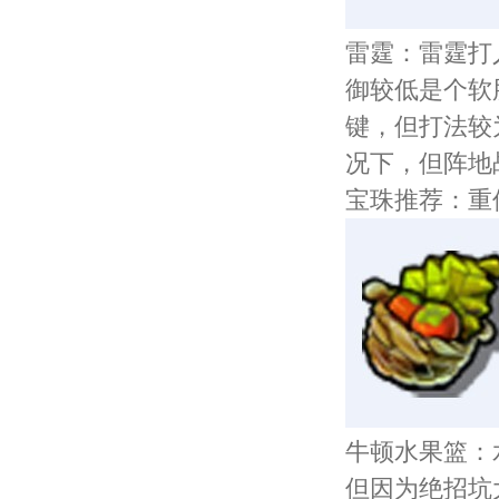
雷霆：雷霆打
御较低是个软
键，但打法较
况下，但阵地
宝珠推荐：重
牛顿水果篮：
但因为绝招坑