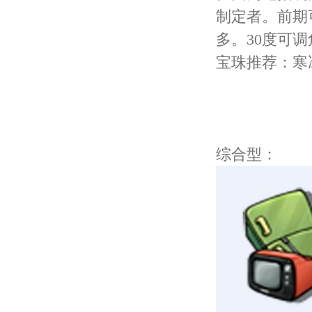
制定者。前期
多。
30
度可调
宝珠推荐：寒
综合型：